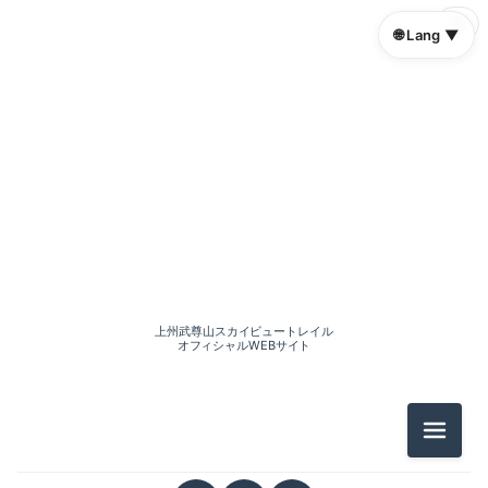
🌐
🌐 Lang ▼
上州武尊山スカイビュートレイル
オフィシャルWEBサイト
メニュ