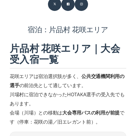
宿泊：片品村 花咲エリア
片品村 花咲エリア｜大会
受入宿一覧
花咲エリアは宿泊選択肢が多く、
公共交通機関利用の
選手
の前泊先として適しています。
川場村に宿泊できなかったHOTAKA選手の受入先でも
あります。
会場（川場）との移動は
大会専用バスの利用が前提
で
す（停車：花咲の湯／旧エレガント前）。