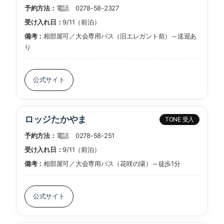
予約方法：
電話 0278-58-2327
受け入れ日：
9/11（前泊）
備考：
相部屋可／大会専用バス（旧エレガント前）～送迎あ
り
公式サイト
ロッジたかやま
TONE 受入
予約方法：
電話 0278-58-251
受け入れ日：
9/11（前泊）
備考：
相部屋可／大会専用バス（花咲の湯）～徒歩1分
公式サイト