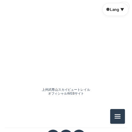
🌐
🌐 Lang ▼
上州武尊山スカイビュートレイル
オフィシャルWEBサイト
メニュ