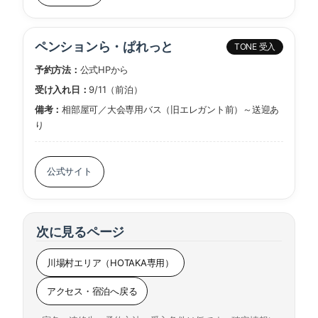
ペンションら・ぱれっと
TONE 受入
予約方法：
公式HPから
受け入れ日：
9/11（前泊）
備考：
相部屋可／大会専用バス（旧エレガント前）～送迎あ
り
公式サイト
次に見るページ
川場村エリア（HOTAKA専用）
アクセス・宿泊へ戻る