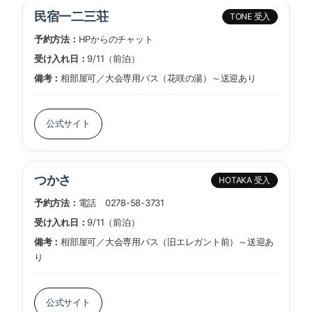
民宿一二三荘
TONE 受入
予約方法：
HPからのチャット
受け入れ日：
9/11（前泊）
備考：
相部屋可／大会専用バス（花咲の湯）～送迎あり
公式サイト
つかさ
HOTAKA 受入
予約方法：
電話 0278-58-3731
受け入れ日：
9/11（前泊）
備考：
相部屋可／大会専用バス（旧エレガント前）～送迎あ
り
公式サイト