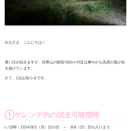
2024-09（2）
2022-06（1）
2019-04（1）
みなさま、こんにちは！
2019-03（1）
2019-02（1）
暑い日が続きますが、武尊山の標高1000ｍ付近は爽やかな高原の風が吹
き抜けています。
さて、2点お知らせです。
①ゲレンデ内の試走可能期間
👉日時：2024/9/2（月）日の出 ～ 9/8（日）日の入りまで