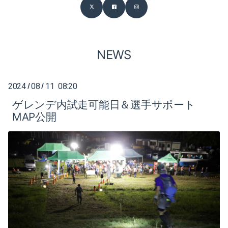
2026-02（1）
2026-07（1）
2025-09（1）
2026-06（3）
2025-07（1）
NEWS
2026-05（2）
2025-05（1）
2026-04（2）
2024
08
11 08:20
/
/
2025-01（1）
ゲレンデ内試走可能日＆選手サポート
2026-03（1）
MAP公開
2024-09（2）
2026-02（1）
2022-06（1）
2025-09（1）
2019-04（1）
2025-07（1）
2019-03（1）
2025-05（1）
2019-02（1）
2025-01（1）