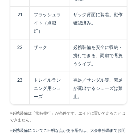
21
フラッシュラ
ザック背面に装着。動作
イト（点滅
確認済み。
灯）
22
ザック
必携装備を安全に収納・
携行できる、両肩で背負
うタイプ。
23
トレイルラン
裸足／サンダル等、素足
ニング用シュ
が露出するシューズは禁
ーズ
止。
※必携装備は「常時携行」が条件です。エイドに置いて走ることは
できません。
※必携装備についてご不明な点がある場合は、大会事務局までお問