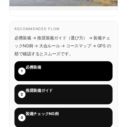
RECOMMENDED FLOW
必携装備 → 推奨装備ガイド（選び方） → 装備チェ
ックNG例 → 大会ルール → コースマップ → GPS の
順で確認するとスムーズです。
必携装備
1
推奨装備ガイド
2
装備チェックNG例
3