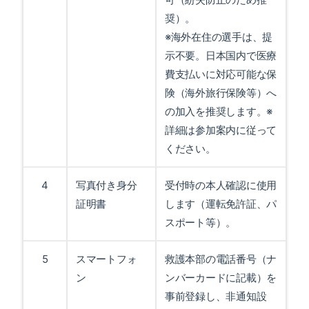
奨）。
※海外在住の選手は、提
示不要。日本国内で医療
費支払いに対応可能な保
険（海外旅行保険等）へ
の加入を推奨します。※
詳細は参加案内に従って
ください。
4
写真付き身分
受付時の本人確認に使用
証明書
します（運転免許証、パ
スポート等）。
5
スマートフォ
救護本部の電話番号（ナ
ン
ンバーカードに記載）を
事前登録し、非通知設