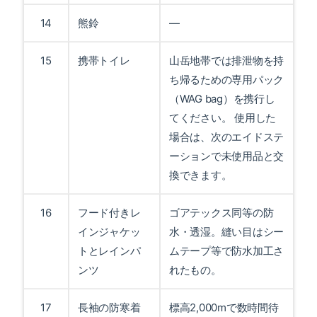
14
熊鈴
—
15
携帯トイレ
山岳地帯では排泄物を持
ち帰るための専用パック
（WAG bag）を携行し
てください。 使用した
場合は、次のエイドステ
ーションで未使用品と交
換できます。
16
フード付きレ
ゴアテックス同等の防
インジャケッ
水・透湿。縫い目はシー
トとレインパ
ムテープ等で防水加工さ
ンツ
れたもの。
17
長袖の防寒着
標高2,000mで数時間待