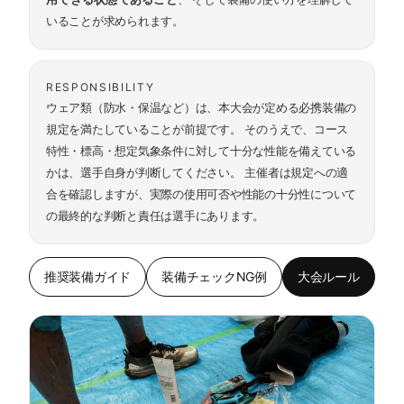
いることが求められます。
RESPONSIBILITY
ウェア類（防水・保温など）は、本大会が定める必携装備の
規定を満たしていることが前提です。 そのうえで、コース
特性・標高・想定気象条件に対して十分な性能を備えている
かは、選手自身が判断してください。 主催者は規定への適
合を確認しますが、実際の使用可否や性能の十分性について
の最終的な判断と責任は選手にあります。
推奨装備ガイド
装備チェックNG例
大会ルール