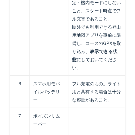
定・機内モードにしない
こと。スタート時点でフ
ル充電であること。
圏外でも利用できる登山
用地図アプリを事前に準
備し、コースのGPXを取
り込み、
表示できる状
態
にしておいてくださ
い。
6
スマホ用モバ
フル充電のもの。ライト
イルバッテリ
用と共有する場合は十分
ー
な容量があること。
7
ポイズンリム
—
ーバー