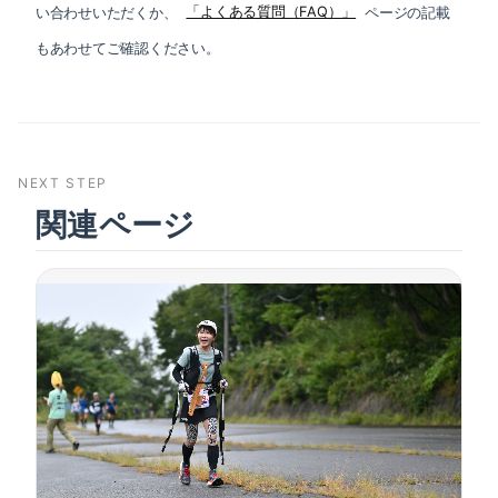
い合わせいただくか、
「よくある質問（FAQ）」
ページの記載
もあわせてご確認ください。
NEXT STEP
関連ページ