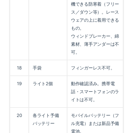
機できる防寒着（フリー
ス／ダウン等）。レース
ウェアの上に着用できる
もの。
ウィンドブレーカー、綿
素材、薄手アンダーは不
可。
18
手袋
フィンガーレス不可。
19
ライト2個
動作確認済み。携帯電
話・スマートフォンのラ
イトは不可。
20
各ライト予備
モバイルバッテリー（フ
バッテリー
ル充電）または新品予備
電池。