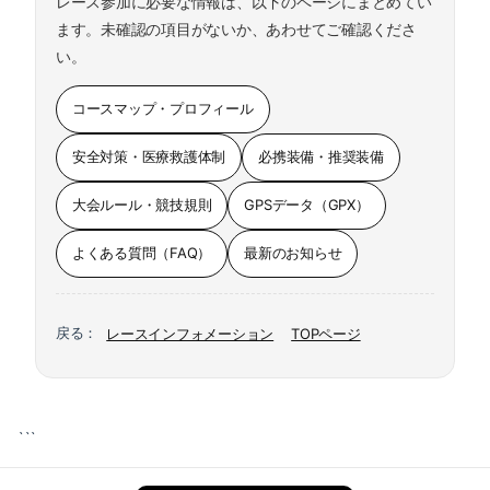
レース参加に必要な情報は、以下のページにまとめてい
ます。未確認の項目がないか、あわせてご確認くださ
い。
コースマップ・プロフィール
安全対策・医療救護体制
必携装備・推奨装備
大会ルール・競技規則
GPSデータ（GPX）
よくある質問（FAQ）
最新のお知らせ
レースインフォメーション
TOPページ
戻る：
```