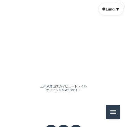
🌐
🌐 Lang ▼
上州武尊山スカイビュートレイル
オフィシャルWEBサイト
メニュ