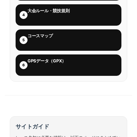
大会ルール・競技規則
4
コースマップ
5
GPSデータ（GPX）
6
サイトガイド