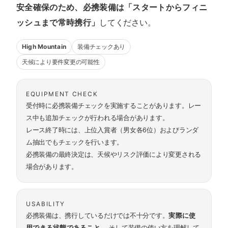
安全確保のため、必携装備は「スタートからフィニ
ッシュまで常時携行」
してください。
High Mountain
装備チェックあり
天候により要件変更の可能性
EQUIPMENT CHECK
受付時に必携装備チェックを実施することがあります。レー
ス中も追加チェックが行われる場合があります。
レース終了時には、上位入賞者（男女各6位）およびランダ
ム抽出でもチェックを行います。
必携装備の最終決定は、天候やリスク評価により変更される
場合があります。
USABILITY
必携装備は、携行しているだけでは不十分です。
実際に使
用できる状態であること
、 そして装備の使い方を理解して